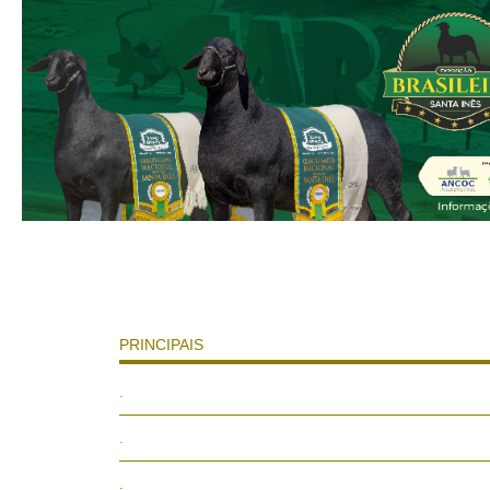
PRINCIPAIS
.
.
.