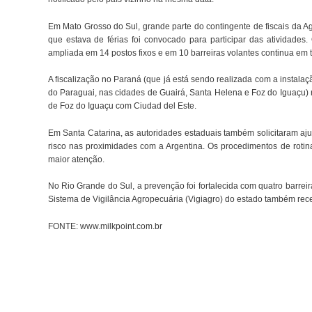
Em Mato Grosso do Sul, grande parte do contingente de fiscais da Ag
que estava de férias foi convocado para participar das atividades. 
ampliada em 14 postos fixos e em 10 barreiras volantes continua em t
A fiscalização no Paraná (que já está sendo realizada com a instala
do Paraguai, nas cidades de Guairá, Santa Helena e Foz do Iguaçu) 
de Foz do Iguaçu com Ciudad del Este.
Em Santa Catarina, as autoridades estaduais também solicitaram aju
risco nas proximidades com a Argentina. Os procedimentos de roti
maior atenção.
No Rio Grande do Sul, a prevenção foi fortalecida com quatro barreir
Sistema de Vigilância Agropecuária (Vigiagro) do estado também rec
FONTE: www.milkpoint.com.br