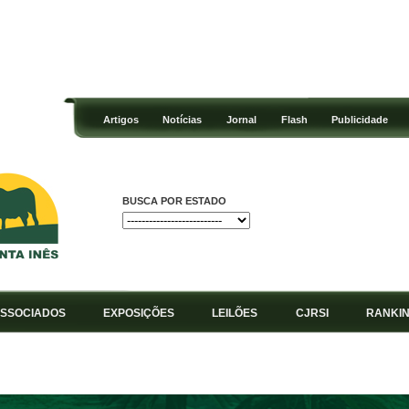
Artigos
Notícias
Jornal
Flash
Publicidade
BUSCA POR ESTADO
SSOCIADOS
EXPOSIÇÕES
LEILÕES
CJRSI
RANKI