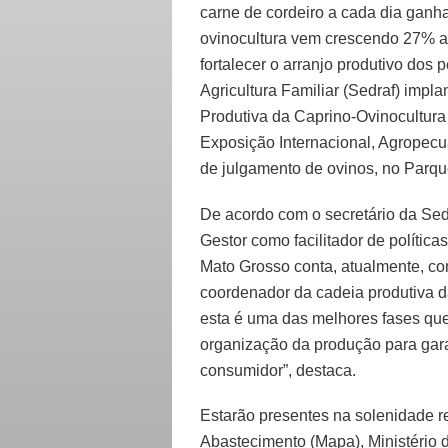
carne de cordeiro a cada dia ganh
ovinocultura vem crescendo 27% a
fortalecer o arranjo produtivo dos
Agricultura Familiar (Sedraf) impla
Produtiva da Caprino-Ovinocultur
Exposição Internacional, Agropecuá
de julgamento de ovinos, no Parq
De acordo com o secretário da Sed
Gestor como facilitador de política
Mato Grosso conta, atualmente, com
coordenador da cadeia produtiva d
esta é uma das melhores fases que
organização da produção para garan
consumidor”, destaca.
Estarão presentes na solenidade re
Abastecimento (Mapa), Ministério