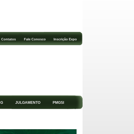
Contatos
Fale Conosco
Inscrição Expo
NG
JULGAMENTO
PMGSI