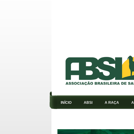
INÍCIO
ABSI
A RAÇA
A