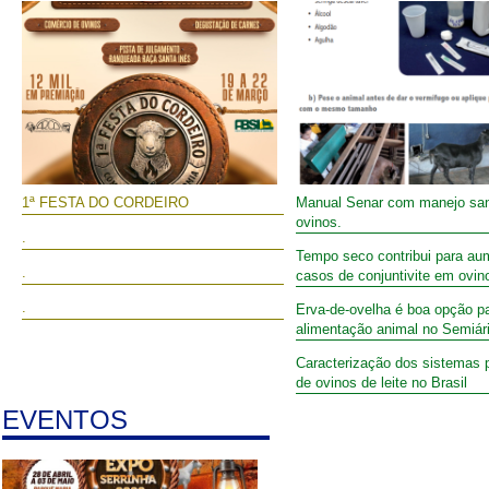
1ª FESTA DO CORDEIRO
Manual Senar com manejo sani
ovinos.
.
Tempo seco contribui para au
.
casos de conjuntivite em ovin
.
Erva-de-ovelha é boa opção p
alimentação animal no Semiár
Caracterização dos sistemas 
de ovinos de leite no Brasil
EVENTOS