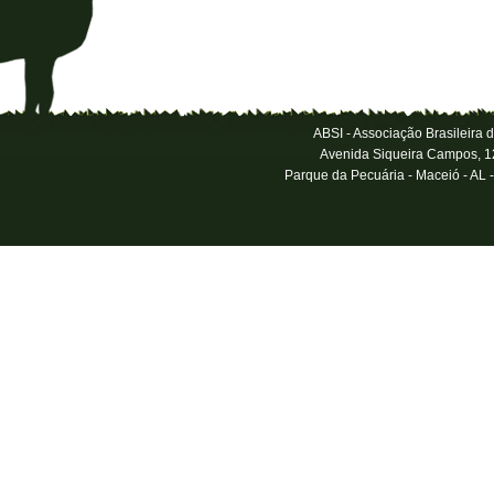
ABSI - Associação Brasileira 
Avenida Siqueira Campos, 1
Parque da Pecuária - Maceió - AL